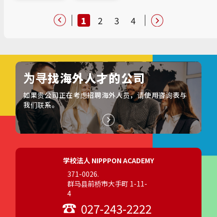
1
2
3
4
为寻找海外人才的公司
如果贵公司正在考虑招聘海外人员，请使用咨询表与
我们联系。
学校法人 NIPPPON ACADEMY
371-0026.
群马县前桥市大手町 1-11-
4
027-243-2222