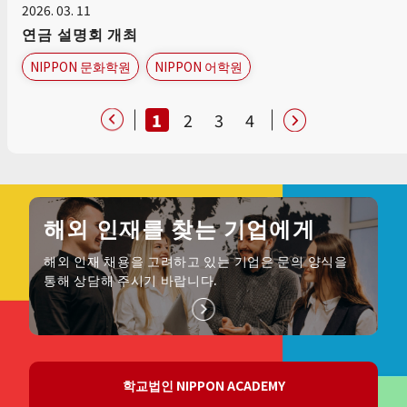
2026. 03. 11
연금 설명회 개최
NIPPON 문화학원
NIPPON 어학원
1
2
3
4
해외 인재를 찾는 기업에게
해외 인재 채용을 고려하고 있는 기업은 문의 양식을
통해 상담해 주시기 바랍니다.
학교법인 NIPPON ACADEMY