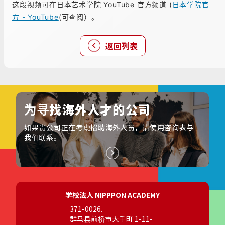
这段视频可在日本艺术学院 YouTube 官方频道 (
日本学院官
方 - YouTube
(可查阅）。
返回列表
为寻找海外人才的公司
如果贵公司正在考虑招聘海外人员，请使用咨询表与
我们联系。
学校法人 NIPPPON ACADEMY
371-0026.
群马县前桥市大手町 1-11-