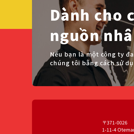
Dành cho c
nguồn nhân
Nếu bạn là một công ty đa
chúng tôi bằng cách sử d
〒371-0026
1-11-4 Otemac