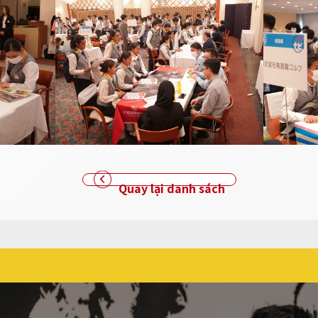
Quay lại danh sách