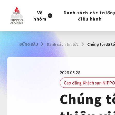
Về
Danh sách các trườn
nhóm
điều hành
ĐỨNG ĐẦU
Danh sách tin tức
Chúng tôi đã tổ
2026.05.28
Cao đẳng Khách sạn NIPP
Chúng tô