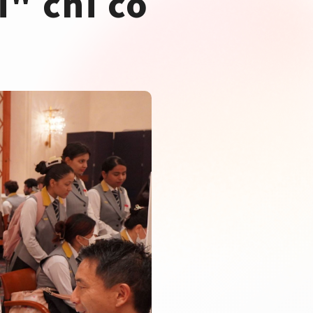
" chỉ có