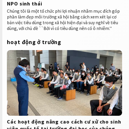
NPO sinh thái
Chúng tôi là một tổ chức phi lợi nhuận nhằm mục đích góp
phần làm đẹp môi trường xã hội bằng cách xem xét lại cơ
bản việc tiêu dùng trong xã hội hiện đại và suy nghĩ về tiêu
dùng, với chủ đề ``Bởi vì có tiêu dùng nên có ô nhiễm.''
hoạt động ở trường
Các hoạt động nâng cao cách cư xử cho sinh
viên quốc tế tại trường đại học của chúng