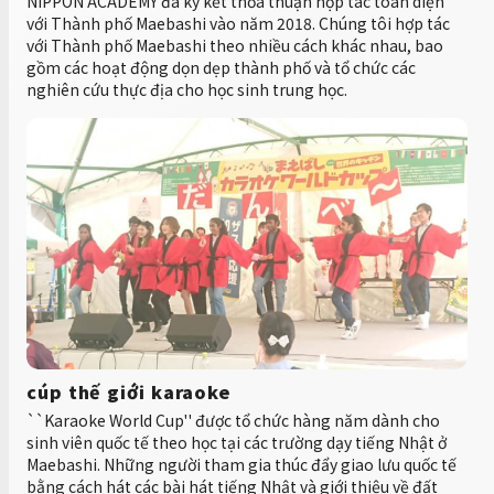
NIPPON ACADEMY đã ký kết thỏa thuận hợp tác toàn diện
với Thành phố Maebashi vào năm 2018. Chúng tôi hợp tác
với Thành phố Maebashi theo nhiều cách khác nhau, bao
gồm các hoạt động dọn dẹp thành phố và tổ chức các
nghiên cứu thực địa cho học sinh trung học.
cúp thế giới karaoke
``Karaoke World Cup'' được tổ chức hàng năm dành cho
sinh viên quốc tế theo học tại các trường dạy tiếng Nhật ở
Maebashi. Những người tham gia thúc đẩy giao lưu quốc tế
bằng cách hát các bài hát tiếng Nhật và giới thiệu về đất