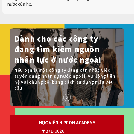
nước của họ.
Dành cho các công ty
đang tìm kiếm nguồn
nhân lực ở nước ngoài
Nếu bạn là một công ty đang cân nhắc việc
tuyển dụng nhân sự nước ngoài, vui lòng liên
hệ với chúng tôi bằng cách sử dụng mẫu yêu
cầu.
HỌC VIỆN NIPPON ACADEMY
〒371-0026