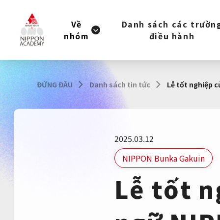
Về
Danh sách các trườn
nhóm
điều hành
ĐỨNG ĐẦU
Danh sách tin tức
Lễ tốt nghiệp 
2025.03.12
NIPPON Bunka Gakuin
Lễ tốt 