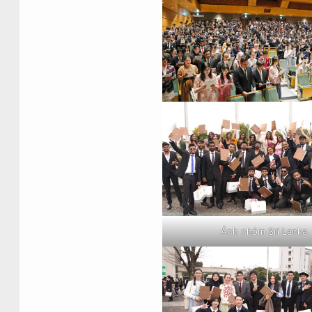
Ảnh nhóm Sri Lanka