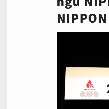
ngữ NIP
NIPPON 