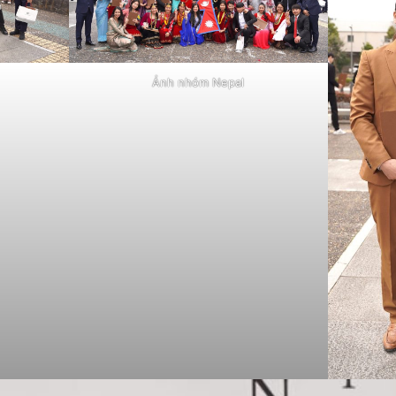
Ảnh nhóm Nepal