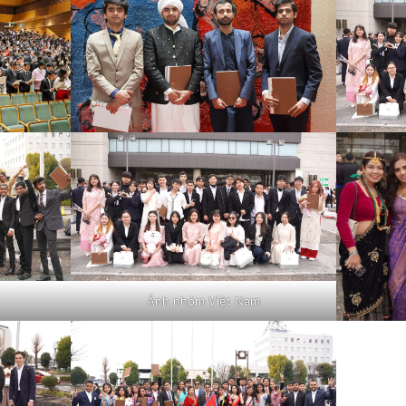
Ảnh nhóm Việt Nam