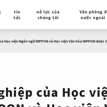
g
tin
nỗ lực của
Văn phòng ở
tức
chúng tôi
nước ngoài
của Học viện Ngôn ngữ NIPPON và Học viện Văn hóa NIPPON được 
nghiệp của Học vi