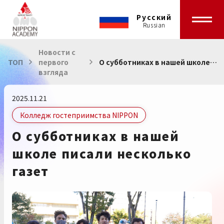
Русский
Новости с
ТОП
первого
О субботниках в нашей школе
взгляда
писали несколько газет
2025.11.21
Колледж гостеприимства NIPPON
О субботниках в нашей
школе писали несколько
газет