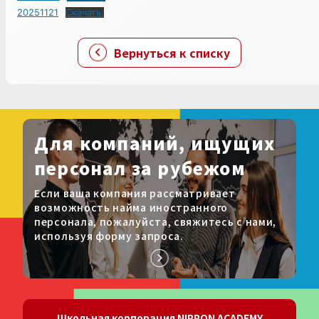
20251121
Скачать.
Вернуться к списку
Для компаний, ищущих
персонал за рубежом
Если ваша компания рассматривает
возможность найма иностранного
персонала, пожалуйста, свяжитесь с нами,
используя форму запроса.
Школьная корпорация NIPPON ACADEMY