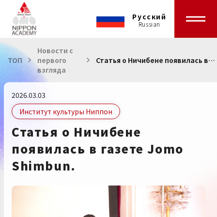
Русский
Новости с
ТОП
первого
Статья о Ничибене появилась в
взгляда
газете Jomo Shimbun.
2026.03.03
Институт культуры Ниппон
Статья о Ничибене
появилась в газете Jomo
Shimbun.