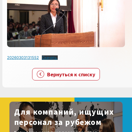
20260303131552
Скачать.
Вернуться к списку
Для компаний, ищущих
персонал за рубежом