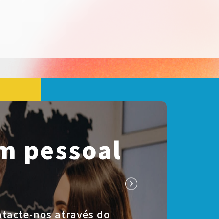
m pessoal
ntacte-nos através do