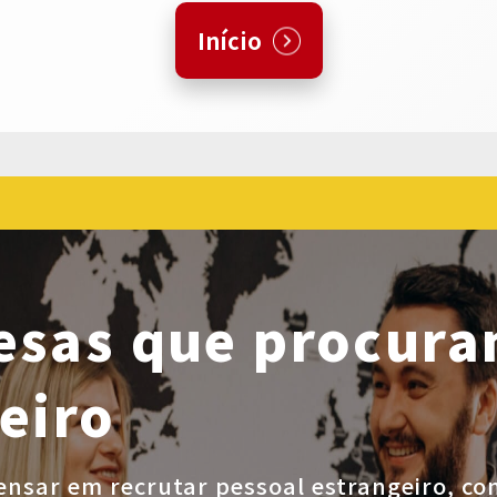
Início
esas que procura
eiro
ensar em recrutar pessoal estrangeiro, co