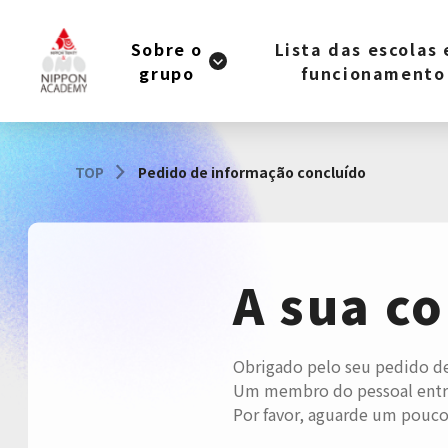
Sobre o
Lista das escolas
grupo
funcionamento
TOP
Pedido de informação concluído
A sua co
Obrigado pelo seu pedido de
Um membro do pessoal entra
Por favor, aguarde um pouco