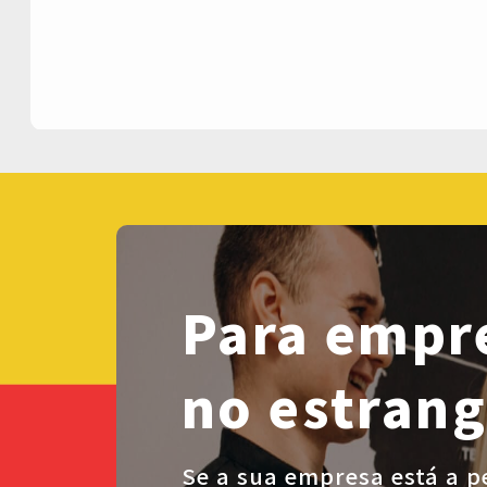
Para empr
no estrang
Se a sua empresa está a p